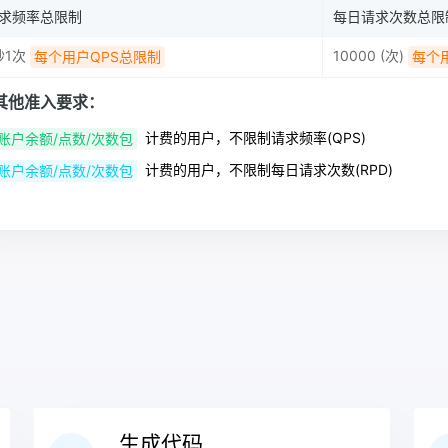
求频率总限制
每日请求次数总限
秒1次
10000 (次)
每个用户QPS总限制
每个
其他准入要求：
计费的用户，不限制请求频率(QPS)
账户余额/点数/次数包
计费的用户，不限制每日请求次数(RPD)
账户余额/点数/次数包
生成代码