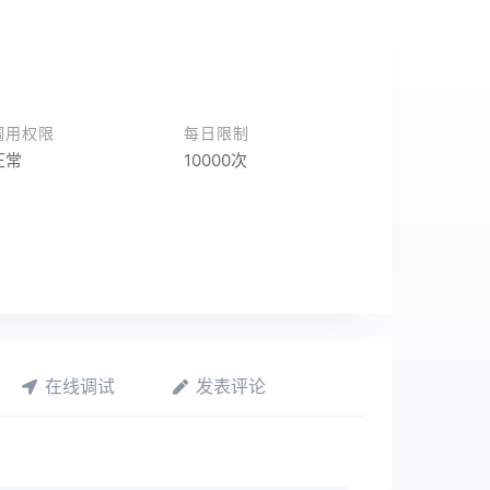
调用权限
每日限制
正常
10000次
在线调试
发表评论