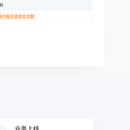
制
用户每日请求总次数
业务上线