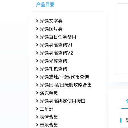
产品目录
光遇文字类
光遇图片类
光遇每日任务备用
光遇身高查询V1
光遇身高查询V2
光遇光翼查询
光遇礼包查询
光遇蜡烛/季蜡/代币查询
光遇国服/国际服攻略合集
洛克精灵
光遇身高绑定使用接口
三角洲
表情合集
音乐合集