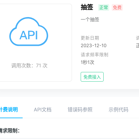
抽签
正常
免费
一个抽签
更新日期
2023-12-10
请求频率限制
1秒1次
调用次数：71 次
免费接入
计费说明
API文档
错误码参照
示例代码
请求限制：