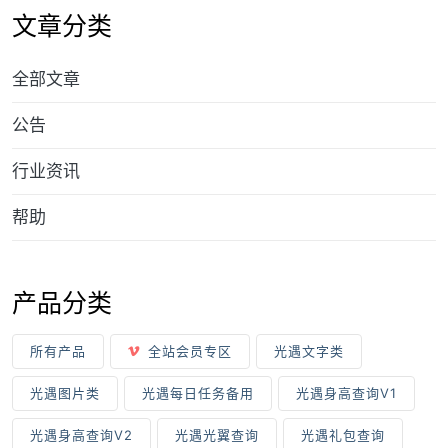
文章分类
全部文章
公告
行业资讯
帮助
产品分类
所有产品
全站会员专区
光遇文字类
光遇图片类
光遇每日任务备用
光遇身高查询V1
光遇身高查询V2
光遇光翼查询
光遇礼包查询