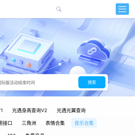
搜索
1
光遇身高查询V2
光遇光翼查询
用接口
三角洲
表情合集
音乐合集