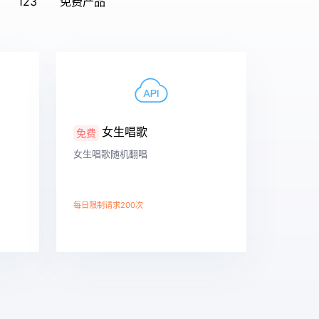
123
免费产品
女生唱歌
免费
女生唱歌随机翻唱
每日限制请求200次
查看详情