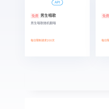
男生唱歌
免费
免
男生唱歌随机翻唱
每日限制请求200次
每日限
查看详情
查看