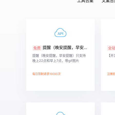
工具合集
文案合
提醒（晚安提醒，早安提醒）
免费
全
提醒（晚安提醒，早安提醒）只支持
【开
晚上22点和早上7点，带gif图片
每日限制请求10000次
注册即
查看详情
查看