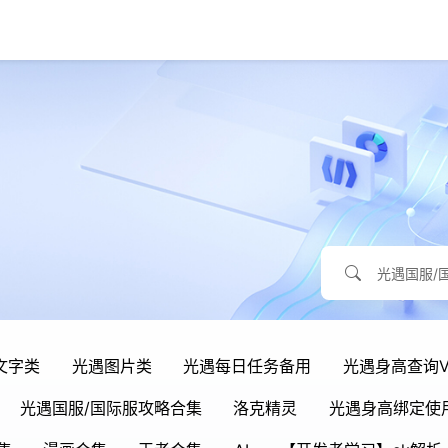
文字类
光遇图片类
光遇每日任务备用
光遇身高查询V
光遇国服/国际服攻略合集
洛克精灵
光遇身高绑定使