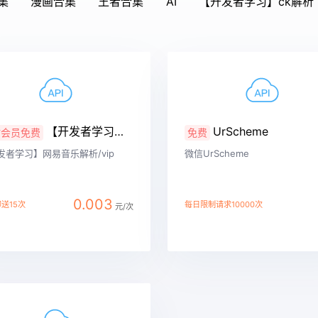
集
漫画合集
王者合集
AI
【开发者学习】ck解析
【开发者学习】网易音乐解析
UrScheme
站会员免费
免费
发者学习】网易音乐解析/vip
微信UrScheme
0.003
送15次
每日限制请求10000次
元/次
详情
查看详情