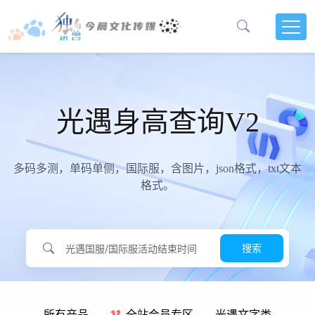
光遇身高查询V2
多码多测，单码单侧，国际服，含图片，json格式，txt文本
格式。
搜索
所有产品
全站会员专区
光遇文字类