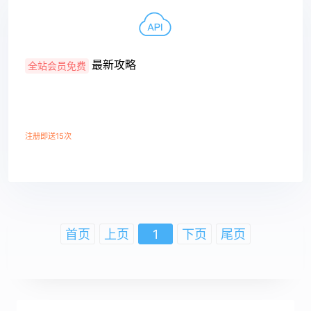
最新攻略
全站会员免费
注册即送15次
查看详情
首页
上页
1
下页
尾页